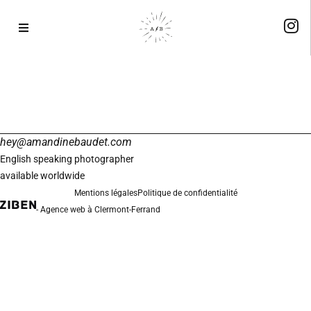
AUTO DRAFT
hey@amandinebaudet.com
English speaking photographer
available worldwide
Mentions légales
Politique de confidentialité
- Agence web à Clermont-Ferrand